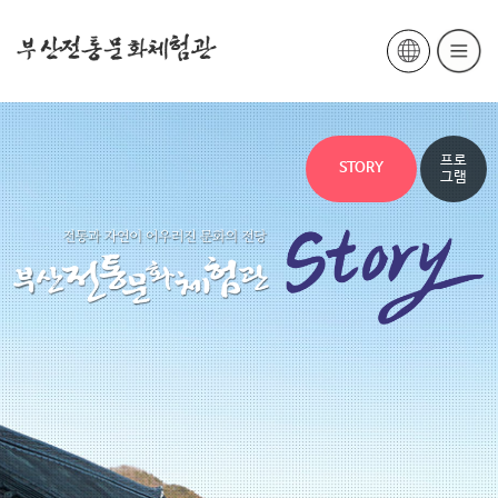
프로
STORY
그램