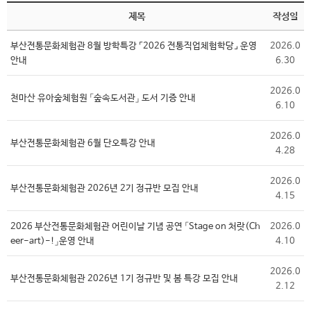
제목
작성일
부산전통문화체험관 8월 방학특강 ⌜2026 전통직업체험학당⌟ 운영
2026.0
안내
6.30
2026.0
천마산 유아숲체험원 「숲속도서관」 도서 기증 안내
6.10
2026.0
부산전통문화체험관 6월 단오특강 안내
4.28
2026.0
부산전통문화체험관 2026년 2기 정규반 모집 안내
4.15
2026 부산전통문화체험관 어린이날 기념 공연 「Stage on 처랏(Ch
2026.0
eer-art)-!」운영 안내
4.10
2026.0
부산전통문화체험관 2026년 1기 정규반 및 봄 특강 모집 안내
2.12