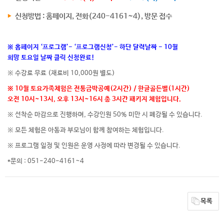
신청방법 : 홈페이지, 전화(240-4161~4), 방문 접수
※ 홈페이지 ‘프로그램’- ‘프로그램신청’- 하단 달력날짜 - 10월
희망 토요일 날짜 클릭 신청완료!
※ 수강료 무료 (재료비 10,000원 별도)
※ 10월 토요가족체험은 전통금박공예(2시간) / 한글골든벨(1시간)
오전 10시~13시, 오후 13시~16시 총 3시간 패키지 체험입니다.
※ 선착순 마감으로 진행하며, 수강인원 50% 미만 시 폐강될 수 있습니다.
※ 모든 체험은 아동과 부모님이 함께 참여하는 체험입니다.
※ 프로그램 일정 및 인원은 운영 사정에 따라 변경될 수 있습니다.
​*문의 : 051-240-4161~4