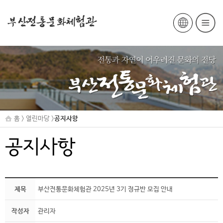
홈 > 열린마당 >
공지사항
공지사항
제목
부산전통문화체험관 2025년 3기 정규반 모집 안내
작성자
관리자